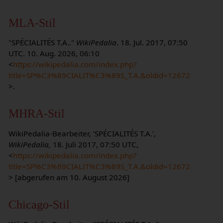
MLA-Stil
"SPÉCIALITÉS T.A.."
WikiPedalia
. 18. Jul. 2017, 07:50
UTC. 10. Aug. 2026, 06:10
<
https://wikipedalia.com/index.php?
title=SP%C3%89CIALIT%C3%89S_T.A.&oldid=12672
>.
MHRA-Stil
WikiPedalia-Bearbeiter, 'SPÉCIALITÉS T.A.',
WikiPedalia,
18. Juli 2017, 07:50 UTC,
<
https://wikipedalia.com/index.php?
title=SP%C3%89CIALIT%C3%89S_T.A.&oldid=12672
> [abgerufen am 10. August 2026]
Chicago-Stil