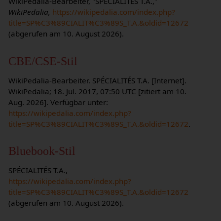
WikiPedalia-Bearbeiter, "SPÉCIALITÉS T.A.,"
WikiPedalia,
https://wikipedalia.com/index.php?
title=SP%C3%89CIALIT%C3%89S_T.A.&oldid=12672
(abgerufen am 10. August 2026).
CBE/CSE-Stil
WikiPedalia-Bearbeiter. SPÉCIALITÉS T.A. [Internet].
WikiPedalia; 18. Jul. 2017, 07:50 UTC [zitiert am 10.
Aug. 2026]. Verfügbar unter:
https://wikipedalia.com/index.php?
title=SP%C3%89CIALIT%C3%89S_T.A.&oldid=12672
.
Bluebook-Stil
SPÉCIALITÉS T.A.,
https://wikipedalia.com/index.php?
title=SP%C3%89CIALIT%C3%89S_T.A.&oldid=12672
(abgerufen am 10. August 2026).