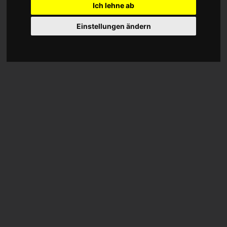
angegeben.
Ich lehne ab
Datenschutz
Klassische Ansicht
Einstellungen ändern