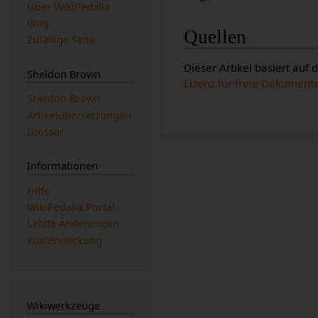
Über WikiPedalia
Blog
Quellen
Zufällige Seite
Dieser Artikel basiert auf
Sheldon Brown
Lizenz für freie Dokument
Sheldon Brown
Artikelübersetzungen
Glossar
Informationen
Hilfe
WikiPedalia:Portal
Letzte Änderungen
Kostendeckung
Wikiwerkzeuge