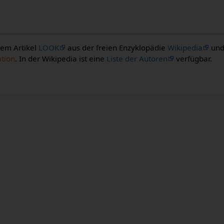
 dem Artikel
LOOK
aus der freien Enzyklopädie
Wikipedia
und
ation
. In der Wikipedia ist eine
Liste der Autoren
verfügbar.