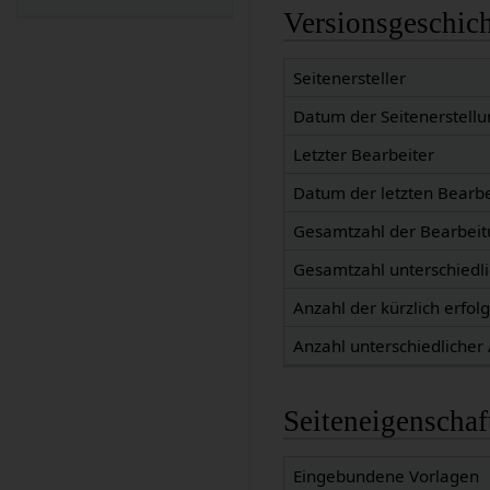
Versionsgeschic
Seitenersteller
Datum der Seitenerstellu
Letzter Bearbeiter
Datum der letzten Bearb
Gesamtzahl der Bearbei
Gesamtzahl unterschiedl
Anzahl der kürzlich erfol
Anzahl unterschiedlicher
Seiteneigenschaf
Eingebundene Vorlagen