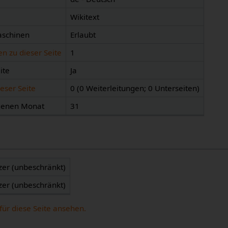
Wikitext
aschinen
Erlaubt
n zu dieser Seite
1
ite
Ja
eser Seite
0 (0 Weiterleitungen; 0 Unterseiten)
ngenen Monat
31
zer (unbeschränkt)
zer (unbeschränkt)
für diese Seite ansehen.