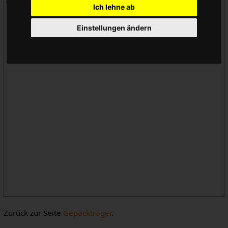
Ich lehne ab
Einstellungen ändern
Zurück zur Seite
Gepäckträger
.