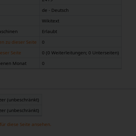
de - Deutsch
Wikitext
aschinen
Erlaubt
n zu dieser Seite
0
eser Seite
0 (0 Weiterleitungen; 0 Unterseiten)
ngenen Monat
0
zer (unbeschränkt)
zer (unbeschränkt)
für diese Seite ansehen.