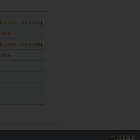
skussion
|
Beiträge
)
 2008
skussion
|
Beiträge
)
 2008