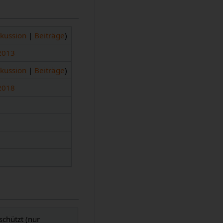
skussion
|
Beiträge
)
 2013
skussion
|
Beiträge
)
 2018
schützt (nur