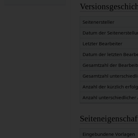
Versionsgeschic
Seitenersteller
Datum der Seitenerstellu
Letzter Bearbeiter
Datum der letzten Bearb
Gesamtzahl der Bearbei
Gesamtzahl unterschiedl
Anzahl der kürzlich erfol
Anzahl unterschiedlicher
Seiteneigenschaf
Eingebundene Vorlagen