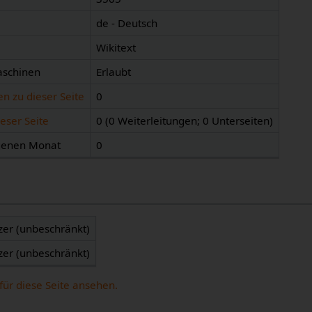
de - Deutsch
Wikitext
aschinen
Erlaubt
n zu dieser Seite
0
eser Seite
0 (0 Weiterleitungen; 0 Unterseiten)
ngenen Monat
0
zer (unbeschränkt)
zer (unbeschränkt)
für diese Seite ansehen.