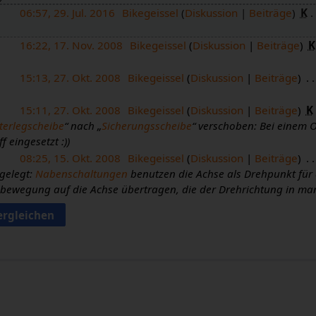
06:57, 29. Jul. 2016
Bikegeissel
Diskussion
Beiträge
K
16:22, 17. Nov. 2008
Bikegeissel
Diskussion
Beiträge
K
15:13, 27. Okt. 2008
Bikegeissel
Diskussion
Beiträge
15:11, 27. Okt. 2008
Bikegeissel
Diskussion
Beiträge
K
terlegscheibe
“ nach „
Sicherungsscheibe
“ verschoben: Bei einem
f eingesetzt :)
08:25, 15. Okt. 2008
Bikegeissel
Diskussion
Beiträge
gelegt:
Nabenschaltungen
benutzen die Achse als Drehpunkt für
bewegung auf die Achse übertragen, die der Drehrichtung in man