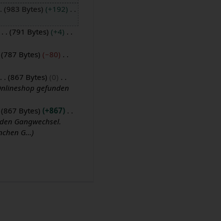
983 Bytes
+192
791 Bytes
+4
787 Bytes
−80
867 Bytes
0
 Onlineshop gefunden
867 Bytes
+867
 den Gangwechsel.
chen G...