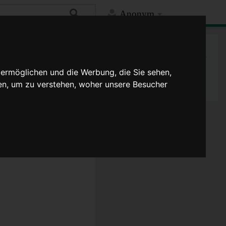
Anonym
Mehr
Spezialseite
 ermöglichen und die Werbung, die Sie sehen,
Druckversion
en, um zu verstehen, woher unsere Besucher