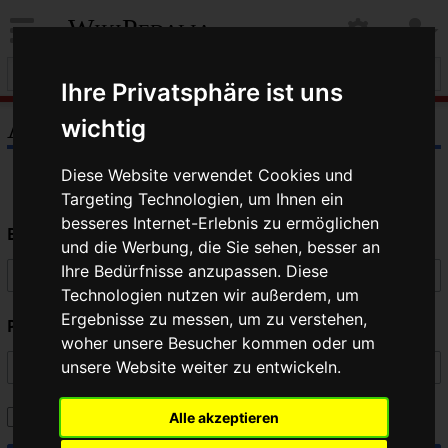
WikiPedalia
Ihre Privatsphäre ist uns
Anmelden
wichtig
Diese Website verwendet Cookies und
Targeting Technologien, um Ihnen ein
besseres Internet-Erlebnis zu ermöglichen
Benutzername
und die Werbung, die Sie sehen, besser an
Ihre Bedürfnisse anzupassen. Diese
Technologien nutzen wir außerdem, um
Ergebnisse zu messen, um zu verstehen,
Passwort
woher unsere Besucher kommen oder um
unsere Website weiter zu entwickeln.
Angemeldet bleiben
Alle akzeptieren