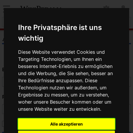
WikiPedalia
Ihre Privatsphäre ist uns
Anmelden
wichtig
Diese Website verwendet Cookies und
Targeting Technologien, um Ihnen ein
besseres Internet-Erlebnis zu ermöglichen
Benutzername
und die Werbung, die Sie sehen, besser an
Ihre Bedürfnisse anzupassen. Diese
Technologien nutzen wir außerdem, um
Ergebnisse zu messen, um zu verstehen,
Passwort
woher unsere Besucher kommen oder um
unsere Website weiter zu entwickeln.
Angemeldet bleiben
Alle akzeptieren