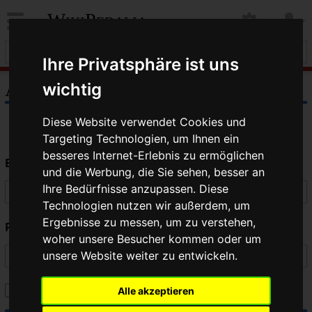
WikiPedalia
Ihre Privatsphäre ist uns
Anmelden
wichtig
Diese Website verwendet Cookies und
Targeting Technologien, um Ihnen ein
besseres Internet-Erlebnis zu ermöglichen
Benutzername
und die Werbung, die Sie sehen, besser an
Ihre Bedürfnisse anzupassen. Diese
Technologien nutzen wir außerdem, um
Ergebnisse zu messen, um zu verstehen,
Passwort
woher unsere Besucher kommen oder um
unsere Website weiter zu entwickeln.
Angemeldet bleiben
Alle akzeptieren