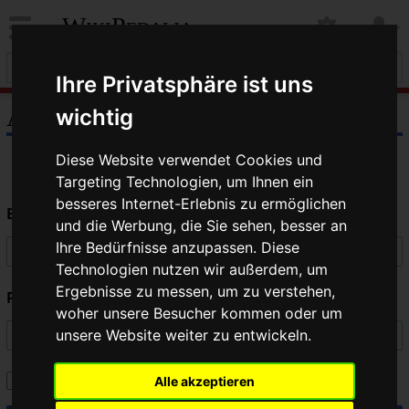
WikiPedalia
Ihre Privatsphäre ist uns
Anmelden
wichtig
Diese Website verwendet Cookies und
Targeting Technologien, um Ihnen ein
besseres Internet-Erlebnis zu ermöglichen
Benutzername
und die Werbung, die Sie sehen, besser an
Ihre Bedürfnisse anzupassen. Diese
Technologien nutzen wir außerdem, um
Ergebnisse zu messen, um zu verstehen,
Passwort
woher unsere Besucher kommen oder um
unsere Website weiter zu entwickeln.
Angemeldet bleiben
Alle akzeptieren