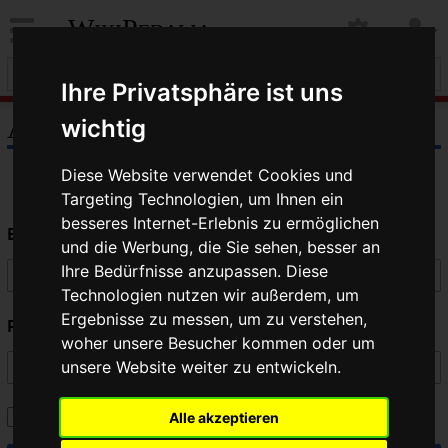
WikiPedalia
Ihre Privatsphäre ist uns
Anmelden
wichtig
Diese Website verwendet Cookies und
Targeting Technologien, um Ihnen ein
besseres Internet-Erlebnis zu ermöglichen
Benutzername
und die Werbung, die Sie sehen, besser an
Ihre Bedürfnisse anzupassen. Diese
Technologien nutzen wir außerdem, um
Ergebnisse zu messen, um zu verstehen,
Passwort
woher unsere Besucher kommen oder um
unsere Website weiter zu entwickeln.
Angemeldet bleiben
Alle akzeptieren