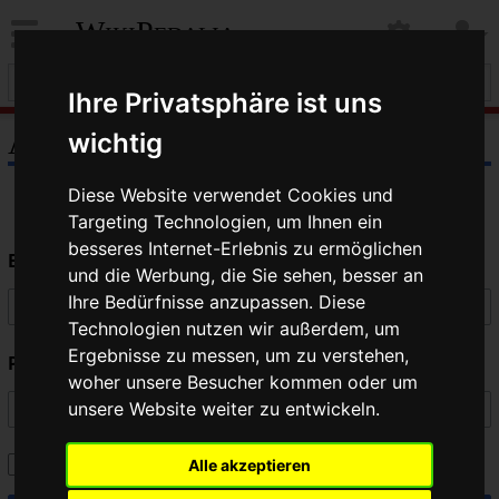
WikiPedalia
Ihre Privatsphäre ist uns
Anmelden
wichtig
Diese Website verwendet Cookies und
Targeting Technologien, um Ihnen ein
besseres Internet-Erlebnis zu ermöglichen
Benutzername
und die Werbung, die Sie sehen, besser an
Ihre Bedürfnisse anzupassen. Diese
Technologien nutzen wir außerdem, um
Ergebnisse zu messen, um zu verstehen,
Passwort
woher unsere Besucher kommen oder um
unsere Website weiter zu entwickeln.
Angemeldet bleiben
Alle akzeptieren