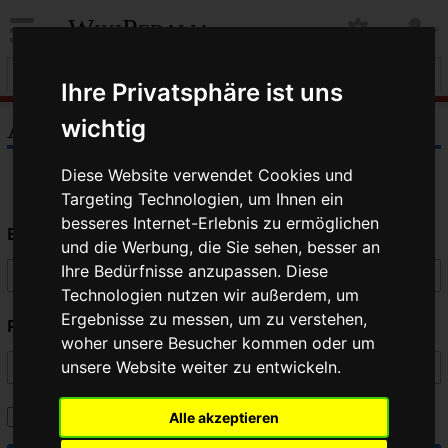
WikiPedalia
Ihre Privatsphäre ist uns
Anmelden
wichtig
Diese Website verwendet Cookies und
Targeting Technologien, um Ihnen ein
besseres Internet-Erlebnis zu ermöglichen
Benutzername
und die Werbung, die Sie sehen, besser an
Ihre Bedürfnisse anzupassen. Diese
Technologien nutzen wir außerdem, um
Ergebnisse zu messen, um zu verstehen,
Passwort
woher unsere Besucher kommen oder um
unsere Website weiter zu entwickeln.
Angemeldet bleiben
Alle akzeptieren