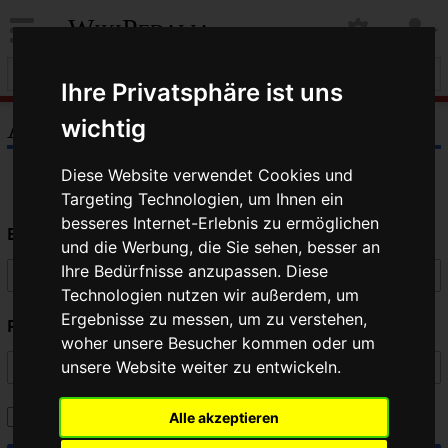
WikiPedalia
Ihre Privatsphäre ist uns
Anmelden
wichtig
Diese Website verwendet Cookies und
Targeting Technologien, um Ihnen ein
besseres Internet-Erlebnis zu ermöglichen
Benutzername
und die Werbung, die Sie sehen, besser an
Ihre Bedürfnisse anzupassen. Diese
Technologien nutzen wir außerdem, um
Ergebnisse zu messen, um zu verstehen,
Passwort
woher unsere Besucher kommen oder um
unsere Website weiter zu entwickeln.
Angemeldet bleiben
Alle akzeptieren