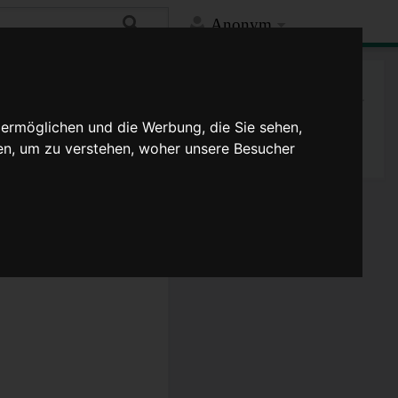
Anonym
Mehr
Spezialseite
 ermöglichen und die Werbung, die Sie sehen,
Druckversion
en, um zu verstehen, woher unsere Besucher