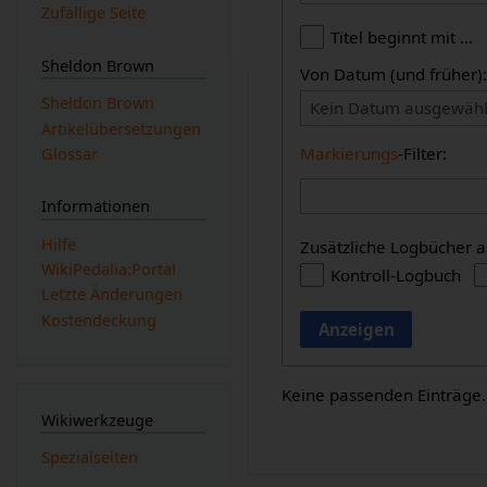
Zufällige Seite
Titel beginnt mit …
Sheldon Brown
Von Datum (und früher)
Sheldon Brown
Kein Datum ausgewähl
Artikelübersetzungen
Markierungs
-Filter:
Glossar
Informationen
Hilfe
Zusätzliche Logbücher a
WikiPedalia:Portal
Kontroll-Logbuch
Letzte Änderungen
Kostendeckung
Anzeigen
Keine passenden Einträge.
Wikiwerkzeuge
Spezialseiten