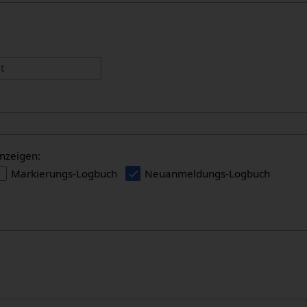
:
t
nzeigen:
Markierungs-Logbuch
Neuanmeldungs-Logbuch