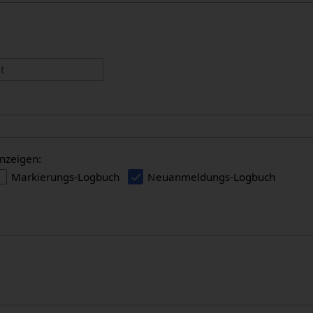
:
t
nzeigen:
Markierungs-Logbuch
Neuanmeldungs-Logbuch