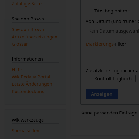
Zufällige Seite
Titel beginnt mit …
Sheldon Brown
Von Datum (und früher)
Sheldon Brown
Kein Datum ausgewähl
Artikelübersetzungen
Markierungs
-Filter:
Glossar
Informationen
Hilfe
Zusätzliche Logbücher a
WikiPedalia:Portal
Kontroll-Logbuch
Letzte Änderungen
Kostendeckung
Anzeigen
Keine passenden Einträge.
Wikiwerkzeuge
Spezialseiten