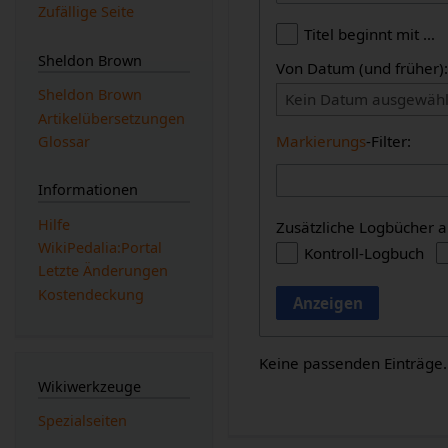
Zufällige Seite
Titel beginnt mit …
Sheldon Brown
Von Datum (und früher)
Sheldon Brown
Kein Datum ausgewähl
Artikelübersetzungen
Markierungs
-Filter:
Glossar
Informationen
Hilfe
Zusätzliche Logbücher a
WikiPedalia:Portal
Kontroll-Logbuch
Letzte Änderungen
Kostendeckung
Anzeigen
Keine passenden Einträge.
Wikiwerkzeuge
Spezialseiten