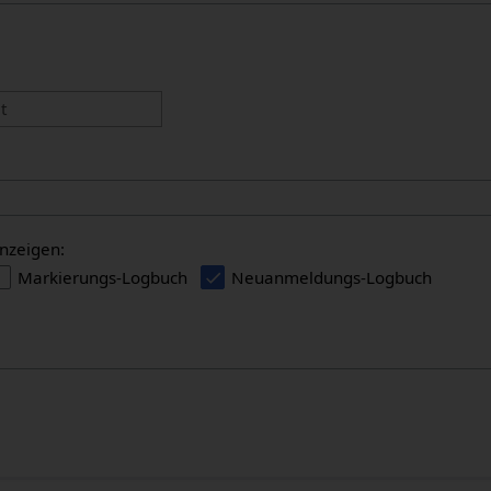
:
t
nzeigen:
Markierungs-Logbuch
Neuanmeldungs-Logbuch