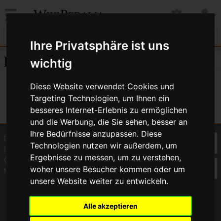
WikiPedalia
Ihre Privatsphäre ist uns
Einstellungen
wichtig
Diese Website verwendet Cookies und
Targeting Technologien, um Ihnen ein
besseres Internet-Erlebnis zu ermöglichen
und die Werbung, die Sie sehen, besser an
Ihre Bedürfnisse anzupassen. Diese
Datenschutz
Über WikiPedalia
Technologien nutzen wir außerdem, um
Impressum
Ergebnisse zu messen, um zu verstehen,
⧼Cookie-Einstelungen anpassen⧽
woher unsere Besucher kommen oder um
Mobile Ansicht
unsere Website weiter zu entwickeln.
Alle akzeptieren