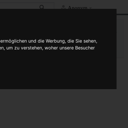
Anonym
Mehr
Spezialseite
 ermöglichen und die Werbung, die Sie sehen,
Druckversion
en, um zu verstehen, woher unsere Besucher