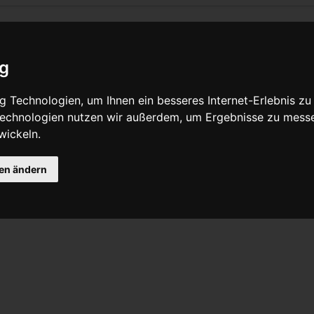
ig
 Technologien, um Ihnen ein besseres Internet-Erlebnis zu
 Technologien nutzen wir außerdem, um Ergebnisse zu mess
wickeln.
gen ändern