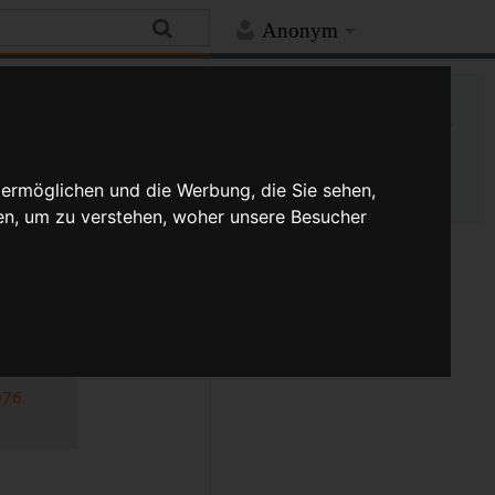
Anonym
Hilfe
Mehr
Spezialseite
Druckversion
 ermöglichen und die Werbung, die Sie sehen,
en, um zu verstehen, woher unsere Besucher
976