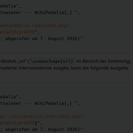
wikipedalia.com/index.php?
er&oldid=6976
",

-Moduls „url“ (
im Bereich der Einleitung),
\usepackage{url}
matierte Internetadresse ausgibt, kann die folgende Ausgabe
ps://wikipedalia.com/index.php?
er&oldid=6976
}
",
