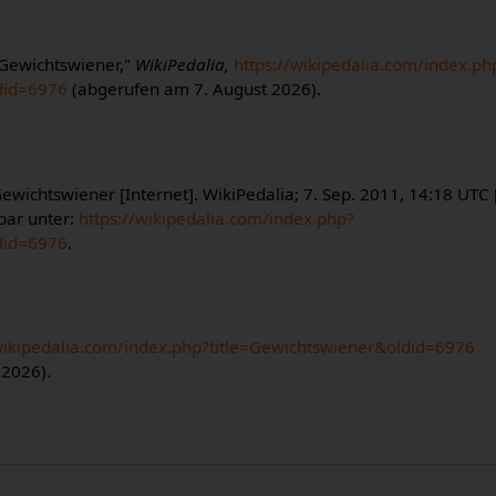
"Gewichtswiener,"
WikiPedalia,
https://wikipedalia.com/index.ph
did=6976
(abgerufen am 7. August 2026).
ewichtswiener [Internet]. WikiPedalia; 7. Sep. 2011, 14:18 UTC [
bar unter:
https://wikipedalia.com/index.php?
did=6976
.
/wikipedalia.com/index.php?title=Gewichtswiener&oldid=6976
 2026).