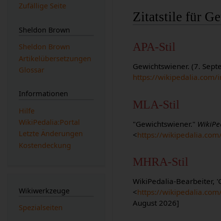
Zufällige Seite
Zitatstile für 
Sheldon Brown
APA-Stil
Sheldon Brown
Artikelübersetzungen
Gewichtswiener. (7. Sep
Glossar
https://wikipedalia.com
Informationen
MLA-Stil
Hilfe
WikiPedalia:Portal
"Gewichtswiener."
WikiPe
Letzte Änderungen
<
https://wikipedalia.co
Kostendeckung
MHRA-Stil
WikiPedalia-Bearbeiter, 
Wikiwerkzeuge
<
https://wikipedalia.co
August 2026]
Spezialseiten