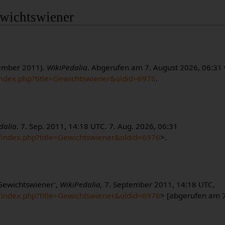
Gewichtswiener
tember 2011).
WikiPedalia
. Abgerufen am 7. August 2026, 06:31
/index.php?title=Gewichtswiener&oldid=6976
.
dalia
. 7. Sep. 2011, 14:18 UTC. 7. Aug. 2026, 06:31
m/index.php?title=Gewichtswiener&oldid=6976
>.
'Gewichtswiener',
WikiPedalia,
7. September 2011, 14:18 UTC,
m/index.php?title=Gewichtswiener&oldid=6976
> [abgerufen am 7