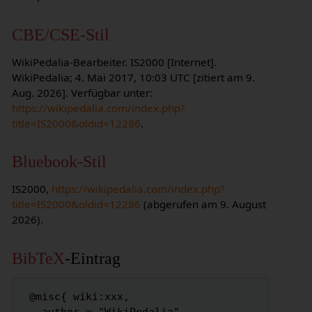
CBE/CSE-Stil
WikiPedalia-Bearbeiter. IS2000 [Internet].
WikiPedalia; 4. Mai 2017, 10:03 UTC [zitiert am 9.
Aug. 2026]. Verfügbar unter:
https://wikipedalia.com/index.php?
title=IS2000&oldid=12286
.
Bluebook-Stil
IS2000,
https://wikipedalia.com/index.php?
title=IS2000&oldid=12286
(abgerufen am 9. August
2026).
BibTeX
-Eintrag
 @misc{ wiki:xxx,
