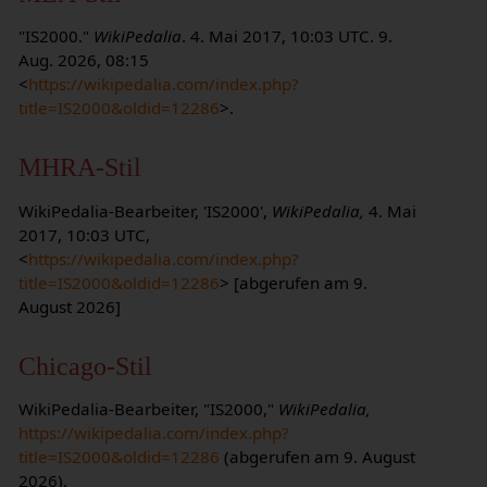
"IS2000."
WikiPedalia
. 4. Mai 2017, 10:03 UTC. 9.
Aug. 2026, 08:15
<
https://wikipedalia.com/index.php?
title=IS2000&oldid=12286
>.
MHRA-Stil
WikiPedalia-Bearbeiter, 'IS2000',
WikiPedalia,
4. Mai
2017, 10:03 UTC,
<
https://wikipedalia.com/index.php?
title=IS2000&oldid=12286
> [abgerufen am 9.
August 2026]
Chicago-Stil
WikiPedalia-Bearbeiter, "IS2000,"
WikiPedalia,
https://wikipedalia.com/index.php?
title=IS2000&oldid=12286
(abgerufen am 9. August
2026).