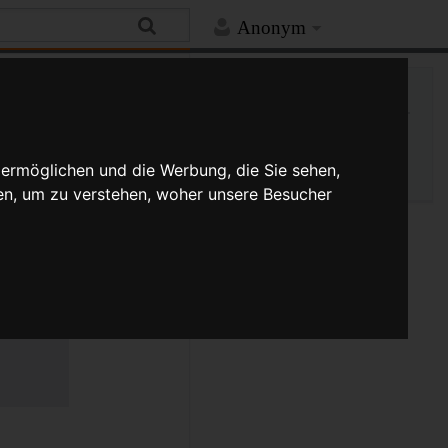
Anonym
Hilfe
Mehr
Spezialseite
Druckversion
 ermöglichen und die Werbung, die Sie sehen,
en, um zu verstehen, woher unsere Besucher