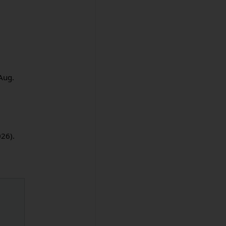
 Aug.
26).