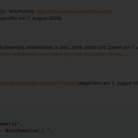
JIS,"
WikiPedalia,
https://wikipedalia.com/index.php?
gerufen am 7. August 2026).
S [Internet]. WikiPedalia; 5. Dez. 2019, 09:00 UTC [zitiert am 7.
ttps://wikipedalia.com/index.php?title=JIS&oldid=16486
.
om/index.php?title=JIS&oldid=16486
(abgerufen am 7. August 20