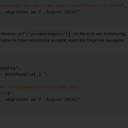
wikipedalia.com/index.php?title=JIS&oldid=16486
",

-Moduls „url“ (
im Bereich der Einleitung),
\usepackage{url}
matierte Internetadresse ausgibt, kann die folgende Ausgabe
ps://wikipedalia.com/index.php?
486
}
",
