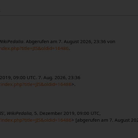
S
WikiPedalia
. Abgerufen am 7. August 2026, 23:36 von
index.php?title=JIS&oldid=16486
.
. 2019, 09:00 UTC. 7. Aug. 2026, 23:36
/index.php?title=JIS&oldid=16486
>.
IS',
WikiPedalia,
5. Dezember 2019, 09:00 UTC,
/index.php?title=JIS&oldid=16486
> [abgerufen am 7. August 20