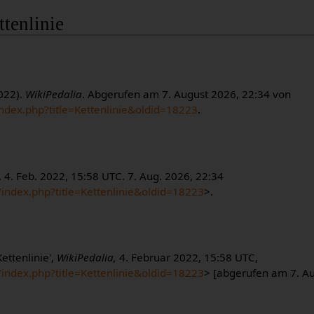
ttenlinie
2022).
WikiPedalia
. Abgerufen am 7. August 2026, 22:34 von
index.php?title=Kettenlinie&oldid=18223
.
. 4. Feb. 2022, 15:58 UTC. 7. Aug. 2026, 22:34
/index.php?title=Kettenlinie&oldid=18223
>.
ettenlinie',
WikiPedalia,
4. Februar 2022, 15:58 UTC,
/index.php?title=Kettenlinie&oldid=18223
> [abgerufen am 7. A