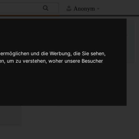
Anonym
Hilfe
Mehr
Spezialseite
Druckversion
 ermöglichen und die Werbung, die Sie sehen,
en, um zu verstehen, woher unsere Besucher