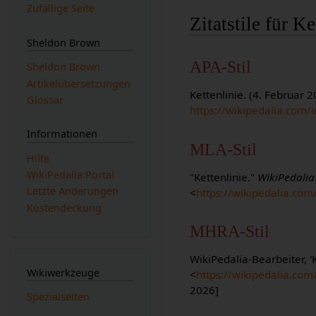
Zufällige Seite
Zitatstile für Ke
Sheldon Brown
APA-Stil
Sheldon Brown
Artikelübersetzungen
Kettenlinie. (4. Februar 
Glossar
https://wikipedalia.com/
Informationen
MLA-Stil
Hilfe
WikiPedalia:Portal
"Kettenlinie."
WikiPedalia
Letzte Änderungen
<
https://wikipedalia.com
Kostendeckung
MHRA-Stil
WikiPedalia-Bearbeiter, 'K
Wikiwerkzeuge
<
https://wikipedalia.com
2026]
Spezialseiten