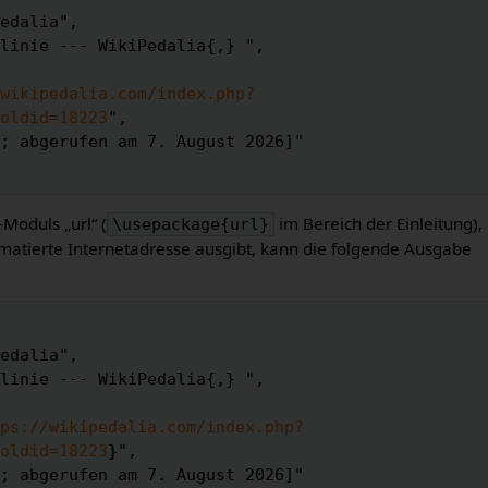
wikipedalia.com/index.php?
oldid=18223
",

-Moduls „url“ (
im Bereich der Einleitung),
\usepackage{url}
matierte Internetadresse ausgibt, kann die folgende Ausgabe
ps://wikipedalia.com/index.php?
oldid=18223
}
",
