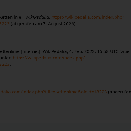
Kettenlinie,"
WikiPedalia,
https://wikipedalia.com/index.php?
18223
(abgerufen am 7. August 2026).
ettenlinie [Internet]. WikiPedalia; 4. Feb. 2022, 15:58 UTC [zitie
 unter:
https://wikipedalia.com/index.php?
18223
.
pedalia.com/index.php?title=Kettenlinie&oldid=18223
(abgerufen