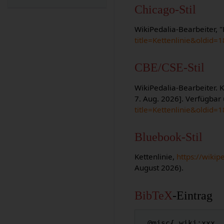
Chicago-Stil
WikiPedalia-Bearbeiter, "
title=Kettenlinie&oldid=
CBE/CSE-Stil
WikiPedalia-Bearbeiter. K
7. Aug. 2026]. Verfügbar
title=Kettenlinie&oldid=
Bluebook-Stil
Kettenlinie,
https://wiki
August 2026).
BibTeX
-Eintrag
 @misc{ wiki:xxx,
