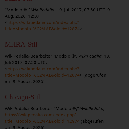
"Modolo ®."
WikiPedalia
. 19. Jul. 2017, 07:50 UTC. 9.
Aug. 2026, 12:37
<
https://wikipedalia.com/index.php?
title=Modolo_%C2%AE&oldid=12874
>.
MHRA-Stil
WikiPedalia-Bearbeiter, 'Modolo ®',
WikiPedalia,
19.
Juli 2017, 07:50 UTC,
<
https://wikipedalia.com/index.php?
title=Modolo_%C2%AE&oldid=12874
> [abgerufen
am 9. August 2026]
Chicago-Stil
WikiPedalia-Bearbeiter, "Modolo ®,"
WikiPedalia,
https://wikipedalia.com/index.php?
title=Modolo_%C2%AE&oldid=12874
(abgerufen
am 9. August 2026).