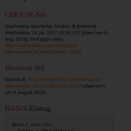
CBE/CSE-Stil
WikiPedalia-Bearbeiter. Modolo ® [Internet].
WikiPedalia; 19. Jul. 2017, 07:50 UTC [zitiert am 9.
Aug. 2026]. Verfügbar unter:
https://wikipedalia.com/index.php?
title=Modolo_%C2%AE&oldid=12874
.
Bluebook-Stil
Modolo ®,
https://wikipedalia.com/index.php?
title=Modolo_%C2%AE&oldid=12874
(abgerufen
am 9. August 2026).
BibTeX
-Eintrag
 @misc{ wiki:xxx,
