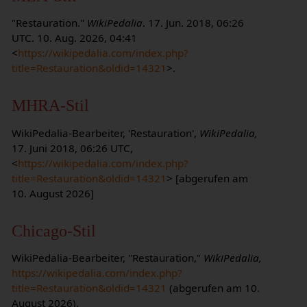
"Restauration."
WikiPedalia
. 17. Jun. 2018, 06:26
UTC. 10. Aug. 2026, 04:41
<
https://wikipedalia.com/index.php?
title=Restauration&oldid=14321
>.
MHRA-Stil
WikiPedalia-Bearbeiter, 'Restauration',
WikiPedalia,
17. Juni 2018, 06:26 UTC,
<
https://wikipedalia.com/index.php?
title=Restauration&oldid=14321
> [abgerufen am
10. August 2026]
Chicago-Stil
WikiPedalia-Bearbeiter, "Restauration,"
WikiPedalia,
https://wikipedalia.com/index.php?
title=Restauration&oldid=14321
(abgerufen am 10.
August 2026).