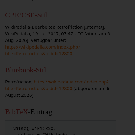
CBE/CSE-Stil
WikiPedalia-Bearbeiter. Retrofriction [Internet].
WikiPedalia; 19. Jul. 2017, 07:47 UTC [zitiert am 6.
Aug. 2026]. Verfügbar unter:
https://wikipedalia.com/index.php?
title=Retrofriction&oldid=12800
.
Bluebook-Stil
Retrofriction,
https://wikipedalia.com/index.php?
title=Retrofriction&oldid=12800
(abgerufen am 6.
August 2026).
BibTeX
-Eintrag
 @misc{ wiki:xxx,
