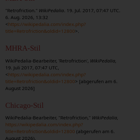
"Retrofriction."
WikiPedalia
. 19. Jul. 2017, 07:47 UTC.
6. Aug. 2026, 13:32
<
https://wikipedalia.com/index.php?
title=Retrofriction&oldid=12800
>.
MHRA-Stil
WikiPedalia-Bearbeiter, 'Retrofriction',
WikiPedalia,
19. Juli 2017, 07:47 UTC,
<
https://wikipedalia.com/index.php?
title=Retrofriction&oldid=12800
> [abgerufen am 6.
August 2026]
Chicago-Stil
WikiPedalia-Bearbeiter, "Retrofriction,"
WikiPedalia,
https://wikipedalia.com/index.php?
title=Retrofriction&oldid=12800
(abgerufen am 6.
August 2026).