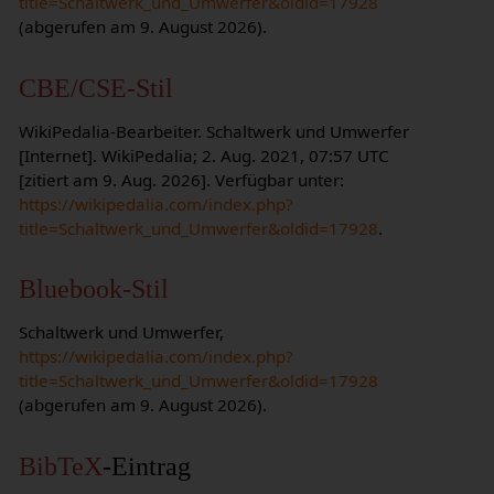
title=Schaltwerk_und_Umwerfer&oldid=17928
(abgerufen am 9. August 2026).
CBE/CSE-Stil
WikiPedalia-Bearbeiter. Schaltwerk und Umwerfer
[Internet]. WikiPedalia; 2. Aug. 2021, 07:57 UTC
[zitiert am 9. Aug. 2026]. Verfügbar unter:
https://wikipedalia.com/index.php?
title=Schaltwerk_und_Umwerfer&oldid=17928
.
Bluebook-Stil
Schaltwerk und Umwerfer,
https://wikipedalia.com/index.php?
title=Schaltwerk_und_Umwerfer&oldid=17928
(abgerufen am 9. August 2026).
BibTeX
-Eintrag