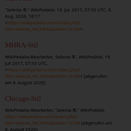
"Selecta ®."
WikiPedalia
. 19. Jul. 2017, 07:55 UTC. 8.
Aug. 2026, 18:17
<
https://wikipedalia.com/index.php?
title=Selecta_%C2%AE&oldid=13184
>.
MHRA-Stil
WikiPedalia-Bearbeiter, 'Selecta ®',
WikiPedalia,
19.
Juli 2017, 07:55 UTC,
<
https://wikipedalia.com/index.php?
title=Selecta_%C2%AE&oldid=13184
> [abgerufen
am 8. August 2026]
Chicago-Stil
WikiPedalia-Bearbeiter, "Selecta ®,"
WikiPedalia,
https://wikipedalia.com/index.php?
title=Selecta_%C2%AE&oldid=13184
(abgerufen am
8. August 2026).