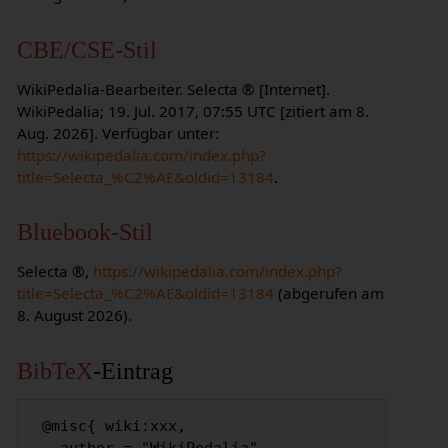
CBE/CSE-Stil
WikiPedalia-Bearbeiter. Selecta ® [Internet].
WikiPedalia; 19. Jul. 2017, 07:55 UTC [zitiert am 8.
Aug. 2026]. Verfügbar unter:
https://wikipedalia.com/index.php?
title=Selecta_%C2%AE&oldid=13184
.
Bluebook-Stil
Selecta ®,
https://wikipedalia.com/index.php?
title=Selecta_%C2%AE&oldid=13184
(abgerufen am
8. August 2026).
BibTeX
-Eintrag
 @misc{ wiki:xxx,
