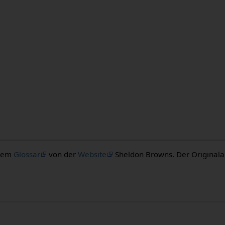
 dem
Glossar
von der
Website
Sheldon Browns. Der Originalaut