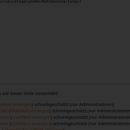
auf dieser Seite verwendet:
lltext anzeigen
) schreibgeschützt (nur Administratoren)
rder
(
Quelltext anzeigen
) schreibgeschützt (nur Administratoren
ntent
(
Quelltext anzeigen
) schreibgeschützt (nur Administratore
ader
(
Quelltext anzeigen
) schreibgeschützt (nur Administratore
l Kategorie
(
Quelltext anzeigen
)