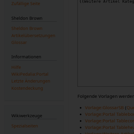
Zufällige Seite
Sheldon Brown
Sheldon Brown
Artikelübersetzungen
Glossar
Informationen
Hilfe
WikiPedalia:Portal
Letzte Änderungen
Kostendeckung
Folgende Vorlagen werden 
Vorlage:GlossarSB
(
Que
Vorlage:Portal Tablebo
Wikiwerkzeuge
Vorlage:Portal Tableco
Spezialseiten
Vorlage:Portal Tablehe
Vorlage:Weitere Artike