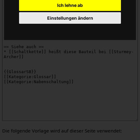
Ich lehne ab
Einstellungen ändern
Die folgende Vorlage wird auf dieser Seite verwendet: