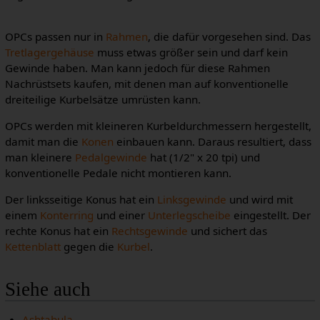
OPCs passen nur in
Rahmen
, die dafür vorgesehen sind. Das
Tretlagergehäuse
muss etwas größer sein und darf kein
Gewinde haben. Man kann jedoch für diese Rahmen
Nachrüstsets kaufen, mit denen man auf konventionelle
dreiteilige Kurbelsätze umrüsten kann.
OPCs werden mit kleineren Kurbeldurchmessern hergestellt,
damit man die
Konen
einbauen kann. Daraus resultiert, dass
man kleinere
Pedalgewinde
hat (1/2" x 20 tpi) und
konventionelle Pedale nicht montieren kann.
Der linksseitige Konus hat ein
Linksgewinde
und wird mit
einem
Konterring
und einer
Unterlegscheibe
eingestellt. Der
rechte Konus hat ein
Rechtsgewinde
und sichert das
Kettenblatt
gegen die
Kurbel
.
Siehe auch
Ashtabula