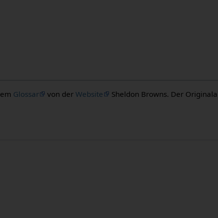
 dem
Glossar
von der
Website
Sheldon Browns. Der Originalaut