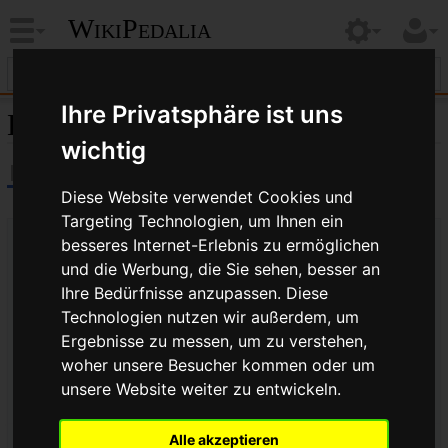
WikiPedalia
Ihre Privatsphäre ist uns
Labyrinthdichtung
wichtig
Diese Website verwendet Cookies und
Targeting Technologien, um Ihnen ein
besseres Internet-Erlebnis zu ermöglichen
und die Werbung, die Sie sehen, besser an
Ihre Bedürfnisse anzupassen. Diese
Technologien nutzen wir außerdem, um
Ergebnisse zu messen, um zu verstehen,
woher unsere Besucher kommen oder um
unsere Website weiter zu entwickeln.
Schaubild einer Labyrinthdichtung
Alle akzeptieren