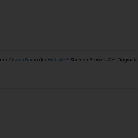
 dem
Glossar
von der
Website
Sheldon Browns. Der Originalaut