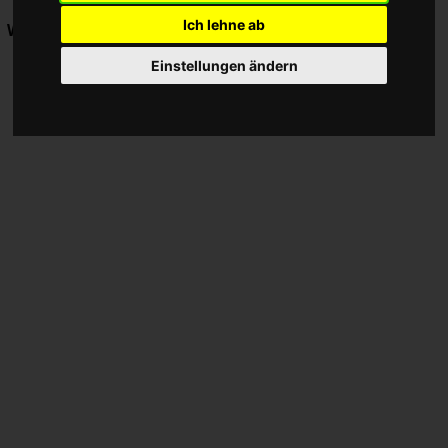
Reiserad
Ich lehne ab
Werbung:
Einstellungen ändern