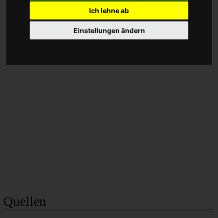
Ich lehne ab
Einstellungen ändern
Quellen