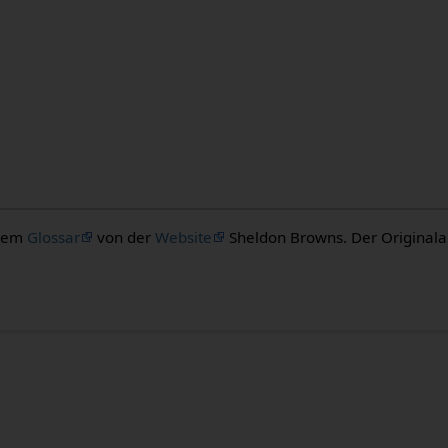
 dem
Glossar
von der
Website
Sheldon Browns. Der Originalaut