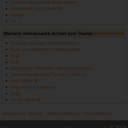
Shimano Biopace ® Kettenblätter
Schaltwerk und Umwerfer
Gänge
1X
Weitere interessante Artikel zum Thema
Bremstechnik
Knarzen, Knacken und Quietschen
Gute und schlechte Schnellspanner
Avid
Arai
Japanische Fahrräder und Komponenten
Die richtige Bremse für mein Fahrrad
Dia Compe ®
Bremsen für Tandems
Züge
Travel Agent ®
Kategorien
:
Glossar
Kettenschaltung
Bremstechnik