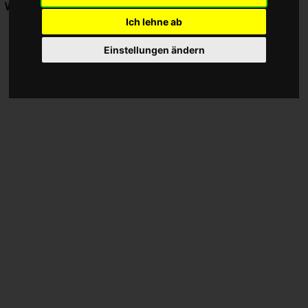
Werbung:
Ich lehne ab
Einstellungen ändern