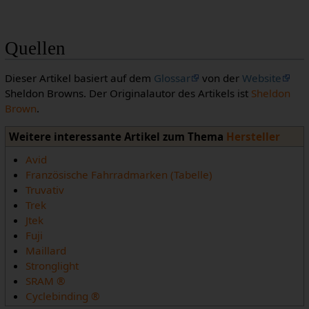
Quellen
Dieser Artikel basiert auf dem
Glossar
von der
Website
Sheldon Browns. Der Originalautor des Artikels ist
Sheldon
Brown
.
Weitere interessante Artikel zum Thema
Hersteller
Avid
Französische Fahrradmarken (Tabelle)
Truvativ
Trek
Jtek
Fuji
Maillard
Stronglight
SRAM ®
Cyclebinding ®