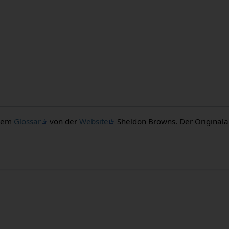
 dem
Glossar
von der
Website
Sheldon Browns. Der Originalaut