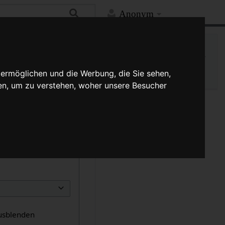
Anonym
Hilfe
Mehr
Druckversion
Versionsgeschichte
 ermöglichen und die Werbung, die Sie sehen,
en, um zu verstehen, woher unsere Besucher
usblenden