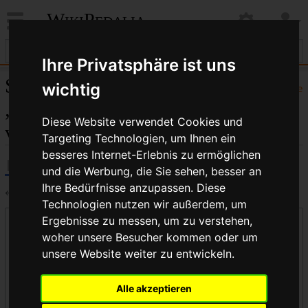
WikiPedalia
Ihre Privatsphäre ist uns
Seiten, die auf
wichtig
Hilfe
„Windschattenfahren“
Diese Website verwendet Cookies und
verlinken
Targeting Technologien, um Ihnen ein
besseres Internet-Erlebnis zu ermöglichen
und die Werbung, die Sie sehen, besser an
Ihre Bedürfnisse anzupassen. Diese
←
Windschattenfahren
Technologien nutzen wir außerdem, um
Ergebnisse zu messen, um zu verstehen,
Links auf diese Seite
woher unsere Besucher kommen oder um
Seite:
unsere Website weiter zu entwickeln.
Alle akzeptieren
Namensraum: