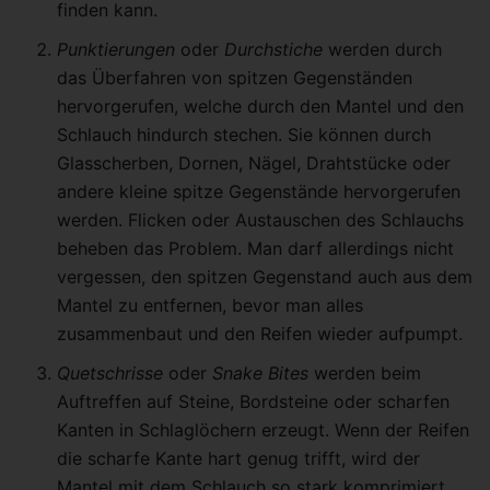
finden kann.
Punktierungen
oder
Durchstiche
werden durch
das Überfahren von spitzen Gegenständen
hervorgerufen, welche durch den Mantel und den
Schlauch hindurch stechen. Sie können durch
Glasscherben, Dornen, Nägel, Drahtstücke oder
andere kleine spitze Gegenstände hervorgerufen
werden. Flicken oder Austauschen des Schlauchs
beheben das Problem. Man darf allerdings nicht
vergessen, den spitzen Gegenstand auch aus dem
Mantel zu entfernen, bevor man alles
zusammenbaut und den Reifen wieder aufpumpt.
Quetschrisse
oder
Snake Bites
werden beim
Auftreffen auf Steine, Bordsteine oder scharfen
Kanten in Schlaglöchern erzeugt. Wenn der Reifen
die scharfe Kante hart genug trifft, wird der
Mantel mit dem Schlauch so stark komprimiert,