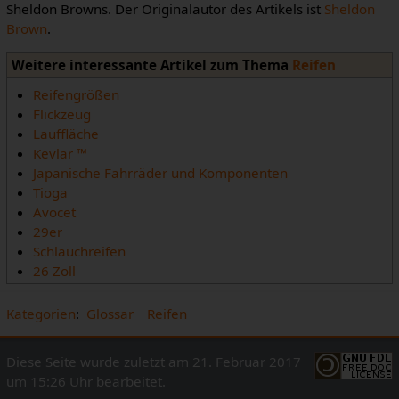
Sheldon Browns. Der Originalautor des Artikels ist
Sheldon
Brown
.
Weitere interessante Artikel zum Thema
Reifen
Reifengrößen
Flickzeug
Lauffläche
Kevlar ™
Japanische Fahrräder und Komponenten
Tioga
Avocet
29er
Schlauchreifen
26 Zoll
Kategorien
:
Glossar
Reifen
Diese Seite wurde zuletzt am 21. Februar 2017
um 15:26 Uhr bearbeitet.