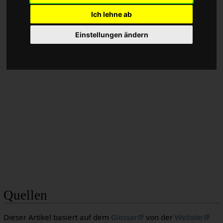
Ich lehne ab
Einstellungen ändern
Quellen
Dieser Artikel basiert auf dem
Glossar
von der
Website