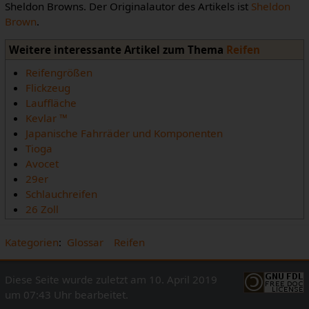
Sheldon Browns. Der Originalautor des Artikels ist
Sheldon
Brown
.
Weitere interessante Artikel zum Thema
Reifen
Reifengrößen
Flickzeug
Lauffläche
Kevlar ™
Japanische Fahrräder und Komponenten
Tioga
Avocet
29er
Schlauchreifen
26 Zoll
Kategorien
:
Glossar
Reifen
Diese Seite wurde zuletzt am 10. April 2019
um 07:43 Uhr bearbeitet.